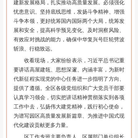
建新发展格局，扎实推动高质量发展。必须强化
忧患意识、坚持底线思维，发扬斗争精神、增强
斗争本领，更好统筹国内国际两个大局，统筹发
展和安全，提高科学预见变化、及时洞察风险、
有效应对挑战的能力，确保中华复兴号巨轮劈波
斩浪、行稳致远。
收看现场，大家纷纷表示，习近平总书记重
要讲话高屋建瓴、思想深邃、内涵丰富，为新时
代新征程实现党的中心任务进一步指明了方向、
提供了遵循。全区各级党组织和广大党员干部要
认真学习领会，切实把讲话精神贯彻落实到各项
工作中去，弘扬伟大建党精神，践行初心使命，
为谱写园区高质量发展新篇章、为推进中国式现
代化建设贡献更多力量。
区工作专班主要负责人、区属部门单位组长