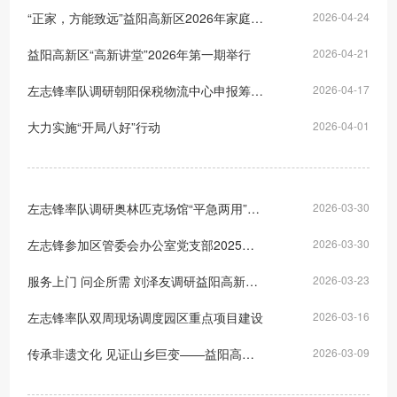
“正家，方能致远”益阳高新区2026年家庭助廉主题活动举行
2026-04-24
益阳高新区“高新讲堂”2026年第一期举行
2026-04-21
左志锋率队调研朝阳保税物流中心申报筹建工作暨湖南聪科进口食品加工园项目选址
2026-04-17
大力实施“开局八好”行动
2026-04-01
左志锋率队调研奥林匹克场馆“平急两用”建设项目：以专业标准提升运营能力 全力冲刺省运会筹备工作
2026-03-30
左志锋参加区管委会办公室党支部2025年度组织生活会
2026-03-30
服务上门 问企所需 刘泽友调研益阳高新区重点企业及项目
2026-03-23
左志锋率队双周现场调度园区重点项目建设
2026-03-16
传承非遗文化 见证山乡巨变——益阳高新区举行2026年“三八”国际妇女节主题活动
2026-03-09