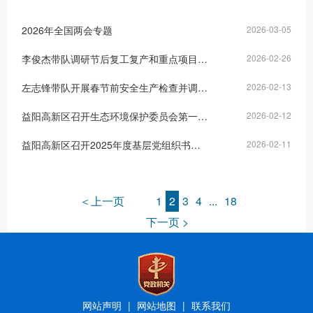
2026年全国两会专题
2026-03-05
李俊杰带队调研节后复工复产和重点项目建设工作
2026-02-26
左志锋带队开展春节前安全生产检查并调度项目建设与企业运行工作
2026-02-13
益阳高新区召开生态环境保护委员会第一次例会暨春节前后烟花爆竹管控工作推进会议
2026-02-12
益阳高新区召开2025年度基层党组织书记抓基层党建工作述职评议会议
2026-02-11
＜上一页
1
2
3
4
...
18
下一页 >
网站声明
|
网站地图
|
联系我们