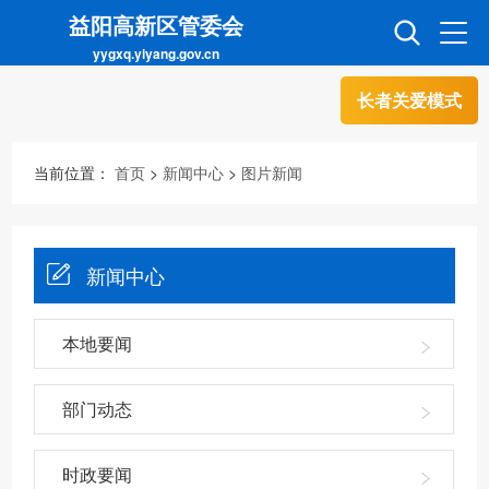
益阳高新区管委会
yygxq.yiyang.gov.cn
长者关爱模式
首页
走进高新
当前位置：
首页
>
新闻中心
>
图片新闻
信息公开
招商引资
新闻中心
互动交流
政务超市
本地要闻
人才超市
金融超市
部门动态
时政要闻