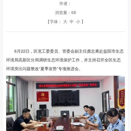
作者：
浏览量：
68
【字体：
大
中
小
】
6
月22日，区党工委委员、管委会副主任龚志勇赴益阳市生态
环境局高新区分局调研生态环境保护工作，并主持召开全区生态
环境突出问题整改“夏季攻势”专项推进会。