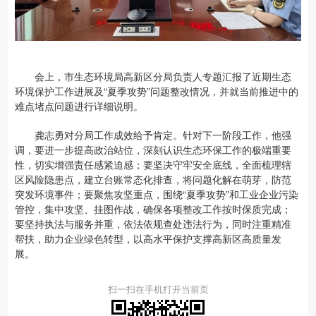
会上，市生态环境局高新区分局负责人专题汇报了近期生态
环境保护工作进展及“夏季攻势”问题整改情况，并就当前推进中的
难点堵点问题进行详细说明。
龚志勇对分局工作成效给予肯定。针对下一阶段工作，他强
调，要进一步提高政治站位，深刻认识生态环保工作的极端重要
性，切实增强责任感紧迫感；要坚决守牢安全底线，全面梳理辖
区风险隐患点，建立台账常态化排查，将问题化解在萌芽，防范
突发环境事件；要聚焦攻坚重点，围绕“夏季攻势”和工业企业污染
管控，集中攻坚、挂图作战，确保各项整改工作按时保质完成；
要坚持执法与服务并重，依法依规查处违法行为，同时注重精准
帮扶，助力企业绿色转型，以高水平保护支撑高新区高质量发
展。
扫一扫在手机打开当前页