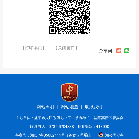
【打印本页】
【关闭窗口】
分享到：
网站声明
|
网站地图
|
联系我们
主办单位：益阳市人民政府办公室 承办单位：益阳高新区管委会
联系电话：0737-6204888 邮政编码：413000
备案号：
湘ICP备05002141号
（备案管理系统）
湘公网安备