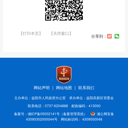
【打印本页】
【关闭窗口】
分享到：
网站声明
|
网站地图
|
联系我们
主办单位：益阳市人民政府办公室 承办单位：益阳高新区管委会
联系电话：0737-6204888 邮政编码：413000
备案号：
湘ICP备05002141号
（备案管理系统）
湘公网安备
43090302000044号
网站标识码： 4309000048