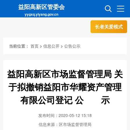
益阳高新区管委会
yygxq.yiyang.gov.cn
长者关爱模式
首页
走进高新
当前位置：
首页
>
信息公开
>
公告公示
信息公开
招商引资
益阳高新区市场监督管理局 关
互动交流
政务超市
于拟撤销益阳市华耀资产管理
有限公司登记 公 示
人才超市
金融超市
发布时间：2020-05-12 15:18
信息来源：区市场监督管理局