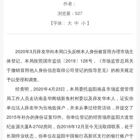
作者：
浏览量：
527
【字体：
大
中
小
】
2020年3月薛友华向本局口头反映本人身份被冒用办理市场主
体登记。本局按照国市监信〔2019〕128号，《市场监管总局关
于撤销冒用他人身份信息取得公司登记的指导意见》的相关规定
予以受理和调查。
经查明，2020年4月23日，本局委托益阳南县市场监督管理
局工作人员走访南县华阁镇新鱼村村委以及薛友华本人，证实你
单位法人薛友华为当地低保户，并未从事过经营活动，并提交了
2015年补办的身份证复印件。你单位登记的经营场所益阳大道世
纪金源大厦A-2702房间，自2016年12月至今无法取得联系，处于
长期停业状态，你单位在益阳中国银行高新区支行的银行账户于