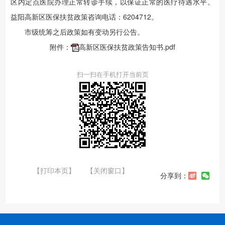
区内定点医院办理正常转诊手续，以保证正常的医疗待遇水平。
益阳高新区医保扶贫政策咨询电话：6204712。
市级统筹之后政策如有变动另行公告。
附件：
高新区医保扶贫政策告知书.pdf
扫一扫在手机打开当前页
【打印本页】
【关闭窗口】
分享到：