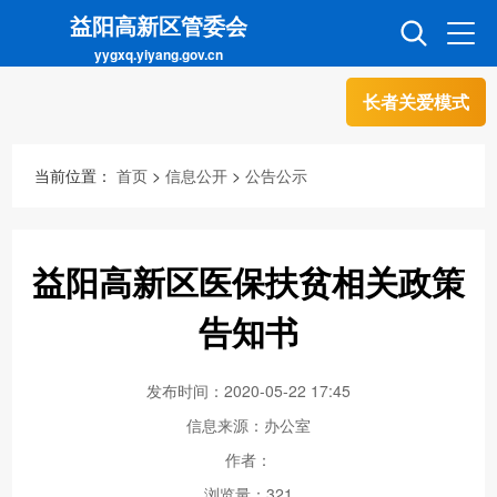
益阳高新区管委会
yygxq.yiyang.gov.cn
长者关爱模式
首页
走进高新
当前位置：
首页
>
信息公开
>
公告公示
信息公开
招商引资
益阳高新区医保扶贫相关政策
互动交流
政务超市
告知书
发布时间：2020-05-22 17:45
人才超市
金融超市
信息来源：办公室
作者：
浏览量：
321