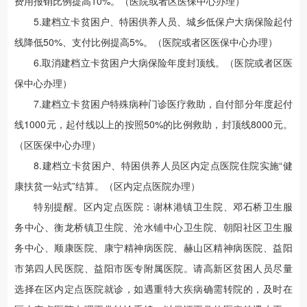
费用报销比例提高10%。（医院或者区医保中心办理）
5.建档立卡贫困户、特困供养人员、城乡低保户大病保险起付
线降低50%、支付比例提高5%。（医院或者区医保中心办理）
6.取消建档立卡贫困户大病保险年度封顶线。（医院或者区医
保中心办理）
7.建档立卡贫困户特殊病种门诊医疗救助，自付部分年度起付
线1000元，起付线以上的按照50%的比例救助，封顶线8000元。
（区医保中心办理）
8.建档立卡贫困户、特困供养人员区内定点医院住院实施“健
康扶贫一站式”结算。（区内定点医院办理）
特别提醒。区内定点医院：谢林港镇卫生院、邓石桥卫生服
务中心、衡龙桥镇卫生院、沧水铺中心卫生院、朝阳社区卫生服
务中心、顺康医院、康宁精神病医院、赫山区精神病医院、益阳
市第四人民医院、益阳市医专附属医院。请高新区贫困人员尽量
选择在区内定点医院就诊，如遇重特大疾病确需转院的，及时在