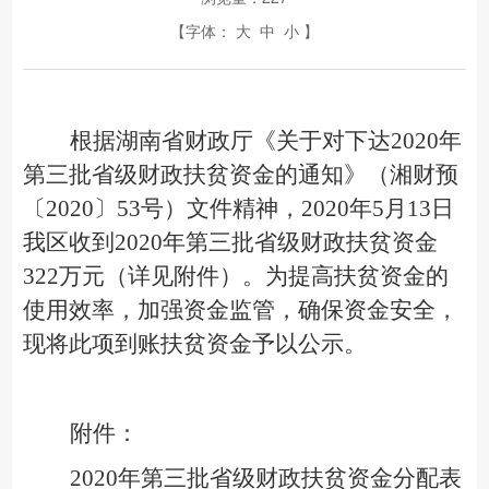
【字体：
大
中
小
】
根据湖南省财政厅《关于对下达
2020年
第三批省级财政扶贫资金的通知》（湘财预
〔
2020〕53
号）文件精神，
2020年5月13日
我区收到
2020年
第三批省级财政扶贫资金
322万元（详见附件）。为提高扶贫资金的
使用效率，加强资金监管，确保资金安全，
现将此项到账扶贫资金予以公示。
附件：
2020年第三批省级财政扶贫资金分配表