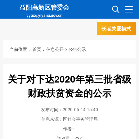
益阳高新区管委会
yygxq.yiyang.gov.cn
长者关爱模式
首页
走进高新
当前位置：
首页
>
信息公开
>
公告公示
信息公开
招商引资
关于对下达2020年第三批省级
互动交流
政务超市
财政扶贫资金的公示
发布时间：2020-05-14 15:40
人才超市
金融超市
信息来源：区社会事务管理局
作者：
浏览量：
227