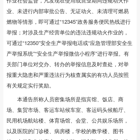
作业社会监督，凡发现在使用或营业期间违规动火作
业、未进行内部审批公告、无证动火、未清理可燃易
燃物等情形，即可通过“12345”政务服务便民热线进行
举报；对涉及生产经营单位的违法违规动火作业的，
可通过“12350”安全生产举报电话或“应急管理部安全生
产举报系统”“安全生产举报微信小程序”进行举报。有
关部门单位对交办、转办的举报信息及时查处，对举
报重大隐患和严重违法行为核查属实的有功人员按照
有关规定实行奖励。
本通告所称人员密集场所是指宾馆、饭店、商
场、集贸市场、客运车站候车室、客运码头候船厅、
民用机场航站楼、体育场馆、会堂、公共娱乐场所，
以及医院的门诊楼、病房楼，学校的教学楼、图书