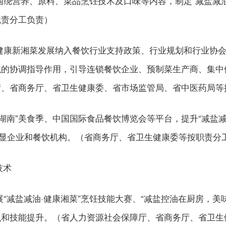
围绕营养、原料、菜品烹饪技术及口味等内容，制定“减盐减
职责分工负责）
动健康新湘菜发展纳入餐饮行业支持政策、行业规划和行业协
的协调指导作用，引导连锁餐饮企业、预制菜生产商、集中供
厅、省商务厅、省卫生健康委、省市场监管局、省中医药局等
道湖南”美食季、中国国际食品餐饮博览会等平台，提升“减盐
明显企业和餐饮机构。（省商务厅、省卫生健康委等按职责分
技术
展“减盐减油·健康湘菜”烹饪技能大赛、“减盐控油在厨房，
识和技能提升。（省人力资源社会保障厅、省商务厅、省卫生