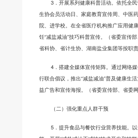
3．开展系列健康科普活动。依托全
生协会员活动日、家庭教育宣传周、中医
院、进学校。在全省医疗机构推广应用健
饪“减盐减油”技巧科普宣传。（省委宣传
省科协、省计生协、湖南盐业集团等按职
4．搭建全媒体宣传矩阵。通过网络
行联合倡议，推出“减盐减油”普及健康生
益广告和宣传海报。（省委宣传部、省委
（二）强化重点人群干预
5．提升食品与餐饮行业营养技能。