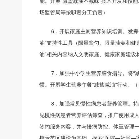
能。开展“减盐减油不减味”技术开发和技
场监管局等按职责分工负责）
6．开展家庭主厨营养知识培训。发挥
油”支持性工具（限量盐勺、限量油壶和健
油”相关内容纳入文明家庭、健康家庭建设
7．加强中小学生营养膳食指导。将“
惯。开展学生营养午餐“减盐减油”行动。
8．加强常见慢性病患者营养管理。持
见慢性病患者营养评估筛查，推广使用成人
签约服务内容，并与慢病防控、体重管理
控示范区建设为基础，探索“医院—社区—