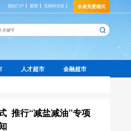
我的门户
繁體
无障碍浏览
长者关爱模式
市
人才超市
金融超市
 推行“减盐减油”专项
知