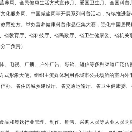
民营养周、全民健康生活方式宣传月、爱国卫生月、全国科普
药文化服务周、中国减盐周等开展系列科普活动，持续推进营
康教育处方。举办营养健康科普作品征集大赛，强化中国居民
部、省教育厅、省科技厅、省民政厅、省卫生健康委、省机关
责分工负责）
媒体、电视、广播、户外广告、彩铃、短信等多种渠道广泛传
活方式形象大使。组织主流媒体利用各城市公共场所的室内外电
网信办、省住房城乡建设厅、省交通运输厅、省卫生健康委、
以食品和餐饮行业管理、制作、销售、采购人员等从业人员为