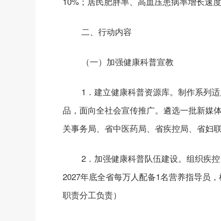
10%；居民肥胖率、高血压患病率增长速度
二、行动内容
（一）加强健康科普宣教
1．建立健康科普资源库。制作系列
品，面向全社会宣传推广。遴选一批新媒体
关事务局、省中医药局、省疾控局、省妇
2．加强健康科普队伍建设。组织疾
2027年底全省每万人配备1名营养指导
职责分工负责）