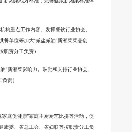
油”新湘菜地方标准，完善健康新湘菜标准体
会机构重点工作内容。发挥餐饮行业协会、
餐单位等加大“减盐减油”新湘菜菜品创
按职责分工负责）
减油”新湘菜影响力。鼓励和支持行业协会、
工负责）
美味家庭促健康”家庭主厨厨艺比拼等活动，促
健康委、省总工会、省妇联等按职责分工负