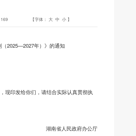
：
169
【字体：
大
中
小
】
2025—2027年）》的通知
同意，现印发给你们，请结合实际认真贯彻执
湖南省人民政府办公厅