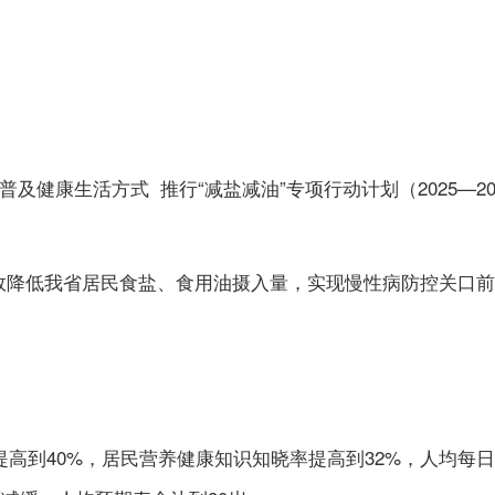
普及健康生活方式 推行“减盐减油”
专项行动计划（2025—20
效降低我省居民食盐、食用油摄入量，实现慢性病防控关口前
提高到40%，居民营养健康知识知晓率提高到32%，人均每日