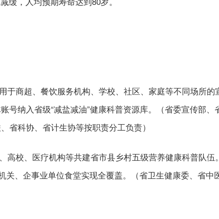
减缓，人均预期寿命达到80岁。
适用于商超、餐饮服务机构、学校、社区、家庭等不同场所的
账号纳入省级“减盐减油”健康科普资源库。（省委宣传部、
联、省科协、省计生协等按职责分工负责）
控、高校、医疗机构等共建省市县乡村五级营养健康科普队伍
员，机关、企事业单位食堂实现全覆盖。（省卫生健康委、省