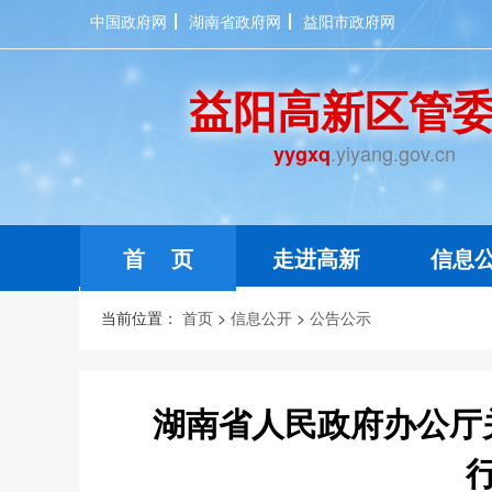
中国政府网
湖南省政府网
益阳市政府网
益阳高新区管
.yiyang.gov.cn
yygxq
首 页
走进高新
信息
当前位置：
首页
>
信息公开
>
公告公示
湖南省人民政府办公厅