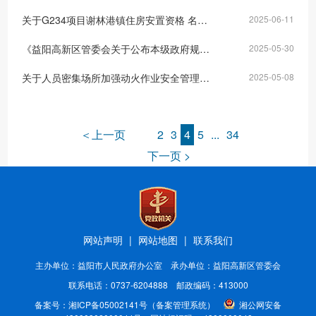
关于G234项目谢林港镇住房安置资格 名单公示
2025-06-11
《益阳高新区管委会关于公布本级政府规范性文件清理结果的决定（征求意见稿）》的公告
2025-05-30
关于人员密集场所加强动火作业安全管理的通告
2025-05-08
＜上一页
2
3
4
5
...
34
下一页 >
网站声明
|
网站地图
|
联系我们
主办单位：益阳市人民政府办公室 承办单位：益阳高新区管委会
联系电话：0737-6204888 邮政编码：413000
备案号：
湘ICP备05002141号
（备案管理系统）
湘公网安备