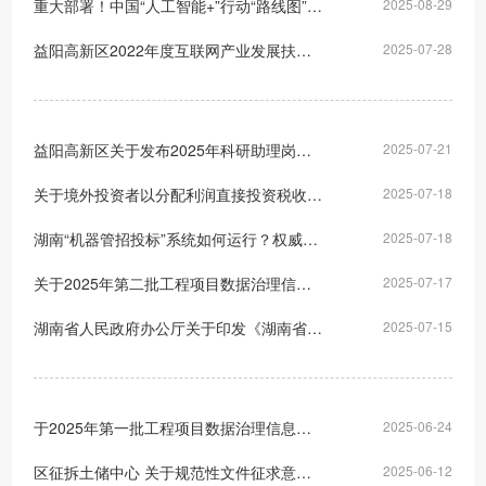
重大部署！中国“人工智能+”行动“路线图”来了
2025-08-29
益阳高新区2022年度互联网产业发展扶持资金拟奖补情况公示
2025-07-28
益阳高新区关于发布2025年科研助理岗位招聘的公告（第一批）
2025-07-21
关于境外投资者以分配利润直接投资税收抵免政策的公告
2025-07-18
湖南“机器管招投标”系统如何运行？权威解答→
2025-07-18
关于2025年第二批工程项目数据治理信息情况的公示
2025-07-17
湖南省人民政府办公厅关于印发《湖南省普及健康生活方式 推行“减盐减油”专项行动计划（2025—2027年）》的通知
2025-07-15
于2025年第一批工程项目数据治理信息情况的公示
2025-06-24
区征拆土储中心 关于规范性文件征求意见的通知
2025-06-12