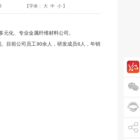
3
【字体：
大
中
小
】
的多元化、专业金属纤维材料公司。
。目前公司员工90余人，研发成员6人，年销