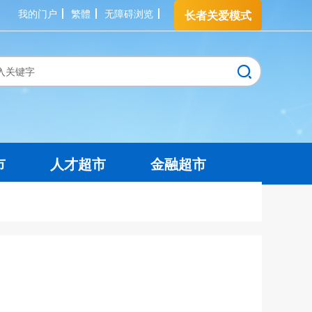
我的门户
繁體
无障碍浏览
长者关爱模式
市
人才超市
金融超市