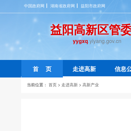
中国政府网
湖南省政府网
益阳市政府网
益阳高新区管
.yiyang.gov.cn
yygxq
首 页
走进高新
信息
当前位置：
首页
>
走进高新
>
高新产业