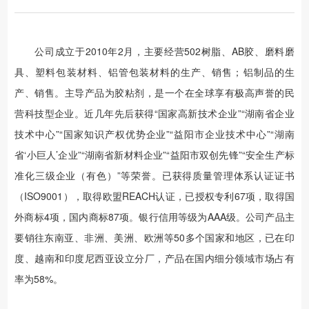
公司成立于2010年2月，主要经营502树脂、AB胶、磨料磨
具、塑料包装材料、铝管包装材料的生产、销售；铝制品的生
产、销售。主导产品为胶粘剂，是一个在全球享有极高声誉的民
营科技型企业。近几年先后获得“国家高新技术企业”“湖南省企业
技术中心”“国家知识产权优势企业”“益阳市企业技术中心”“湖南
省‘小巨人’企业”“湖南省新材料企业”“益阳市双创先锋”“安全生产标
准化三级企业（有色）”等荣誉。已获得质量管理体系认证证书
（ISO9001），取得欧盟REACH认证，已授权专利67项，取得国
外商标4项，国内商标87项。银行信用等级为AAA级。公司产品主
要销往东南亚、非洲、美洲、欧洲等50多个国家和地区，已在印
度、越南和印度尼西亚设立分厂，产品在国内细分领域市场占有
率为58%。