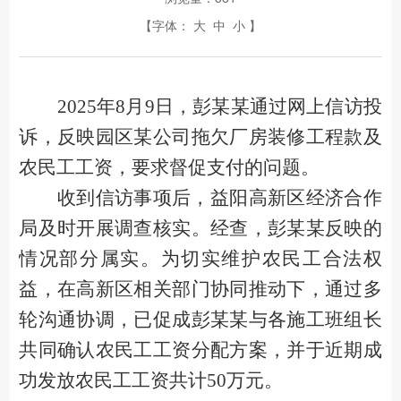
【字体：
大
中
小
】
2025年8月9日，彭某某通过网上信访投
诉，反映
园区某公司拖欠厂房装修工程款及
农民工工资
，要求督促支付
的问题。
收到信访事项后，益阳高新区经济合作
局及时开展调查核实。经查，彭某某反映的
情况部分属实。为切实维护农民工合法权
益，在高新区相关部门协同推动下，通过多
轮沟通协调，已促成彭某某与各施工班组长
共同确认农民工工资分配方案，并于近期成
功发放农民工工资共计
50万元。