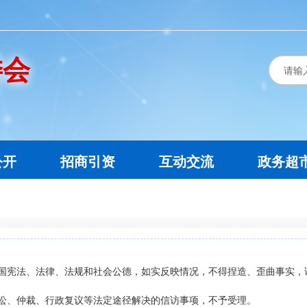
委会
公开
招商引资
互动交流
政务超
国宪法、法律、法规和社会公德，如实反映情况，不得捏造、歪曲事实，
讼、仲裁、行政复议等法定途径解决的信访事项，不予受理。