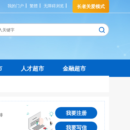
我的门户
繁體
无障碍浏览
长者关爱模式
市
人才超市
金融超市
我要注册
诽
我要写信