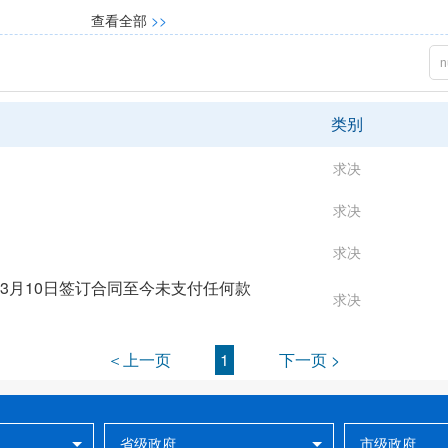
查看全部
>>
类别
求决
求决
求决
3月10日签订合同至今未支付任何款
求决
＜上一页
1
下一页 >
省级政府
市级政府