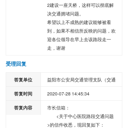
2建设一座天桥，这样可以彻底解
决交通拥堵问题。
希望以上不成熟的建议能够被看
到，如果不相信所反映的问题，欢
迎各位领导在早上去该路段走一
走，谢谢
受理回复
答复单位
益阳市公安局交通管理支队（交通
答复时间
2020-07-28 14:45:34
管理局）
答复内容
市长信箱：
<关于中心医院路段交通问题
>的信件收悉，现回复如下：