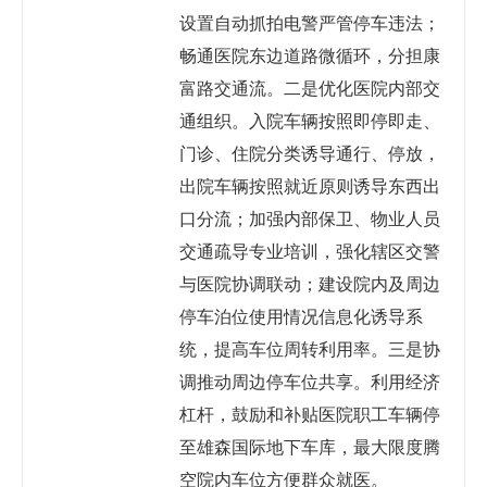
设置自动抓拍电警严管停车违法；
畅通医院东边道路微循环，分担康
富路交通流。二是优化医院内部交
通组织。入院车辆按照即停即走、
门诊、住院分类诱导通行、停放，
出院车辆按照就近原则诱导东西出
口分流；加强内部保卫、物业人员
交通疏导专业培训，强化辖区交警
与医院协调联动；建设院内及周边
停车泊位使用情况信息化诱导系
统，提高车位周转利用率。三是协
调推动周边停车位共享。利用经济
杠杆，鼓励和补贴医院职工车辆停
至雄森国际地下车库，最大限度腾
空院内车位方便群众就医。