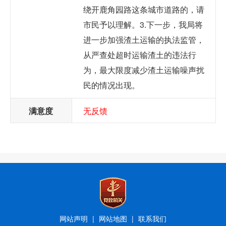
绕开鹿角园路这条城市道路的，请
市民予以理解。3.下一步，我局将
进一步加强渣土运输的执法监管，
从严查处超时运输渣土的违法行
为，最大限度减少渣土运输噪声扰
民的情况出现。
满意度
无反馈
网站声明
|
网站地图
|
联系我们