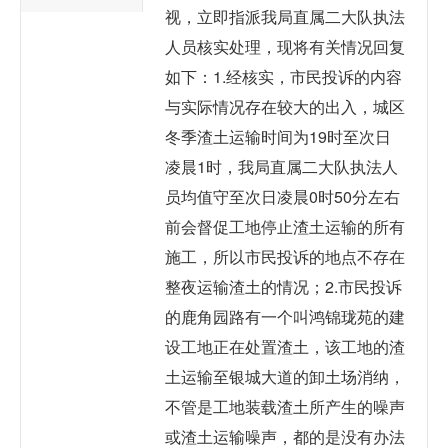
视，立即指派我局直属二大队执法
人员核实处理，现将有关情况回复
如下：1.经核实，市民投诉的内容
与实际情况存在较大的出入，城区
冬季渣土运输时间为19时至次日
凌晨1时，我局直属二大队执法人
员均值守至次日凌晨0时50分左右
前会督促工地停止渣土运输的所有
施工，所以市民投诉的地点不存在
整夜运输渣土的情况；2.市民投诉
的鹿角园路有一个叫鸿锦珑苑的建
设工地正在处置渣土，该工地的渣
土运输至银城大道的卸土场消纳，
不管是工地装载渣土所产生的噪声
或渣土运输噪声，都的是没有办法