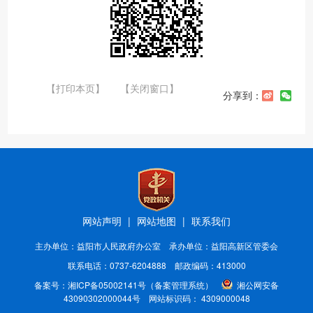
【打印本页】
【关闭窗口】
分享到：
网站声明
|
网站地图
|
联系我们
主办单位：益阳市人民政府办公室 承办单位：益阳高新区管委会
联系电话：0737-6204888 邮政编码：413000
备案号：
湘ICP备05002141号
（备案管理系统）
湘公网安备
43090302000044号
网站标识码： 4309000048