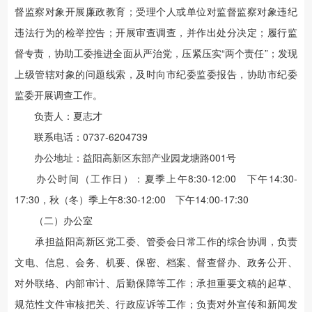
督监察对象开展廉政教育；受理个人或单位对监督监察对象违纪
违法行为的检举控告；开展审查调查，并作出处分决定；履行监
督专责，协助工委推进全面从严治党，压紧压实“两个责任”；发现
上级管辖对象的问题线索，及时向市纪委监委报告，协助市纪委
监委开展调查工作。
负责人：夏志才
联系电话：0737-6204739
办公地址：益阳高新区东部产业园龙塘路001号
办公时间（工作日）：夏季上午8:30-12:00 下午14:30-
17:30，秋（冬）季上午8:30-12:00 下午14:00-17:30
（二）办公室
承担益阳高新区党工委、管委会日常工作的综合协调，负责
文电、信息、会务、机要、保密、档案、督查督办、政务公开、
对外联络、内部审计、后勤保障等工作；承担重要文稿的起草、
规范性文件审核把关、行政应诉等工作；负责对外宣传和新闻发