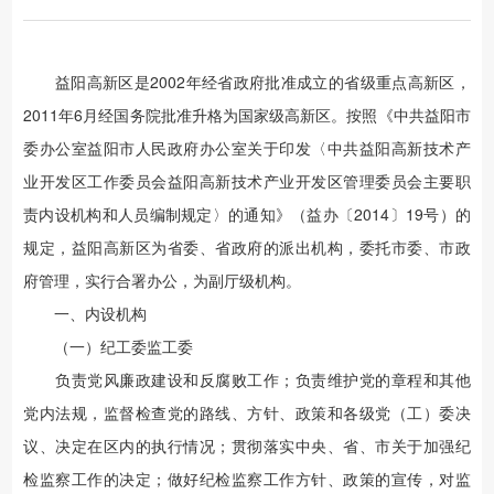
益阳高新区是2002年经省政府批准成立的省级重点高新区，
2011年6月经国务院批准升格为国家级高新区。按照《中共益阳市
委办公室益阳市人民政府办公室关于印发〈中共益阳高新技术产
业开发区工作委员会益阳高新技术产业开发区管理委员会主要职
责内设机构和人员编制规定〉的通知》（益办〔2014〕19号）的
规定，益阳高新区为省委、省政府的派出机构，委托市委、市政
府管理，实行合署办公，为副厅级机构。
一、内设机构
（一）纪工委监工委
负责党风廉政建设和反腐败工作；负责维护党的章程和其他
党内法规，监督检查党的路线、方针、政策和各级党（工）委决
议、决定在区内的执行情况；贯彻落实中央、省、市关于加强纪
检监察工作的决定；做好纪检监察工作方针、政策的宣传，对监