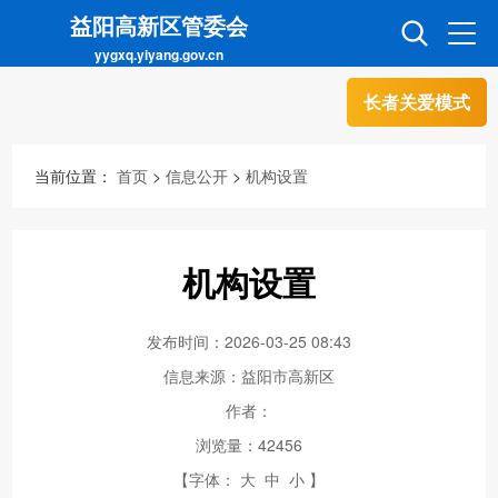
益阳高新区管委会
yygxq.yiyang.gov.cn
长者关爱模式
首页
走进高新
当前位置：
首页
>
信息公开
>
机构设置
信息公开
招商引资
机构设置
互动交流
政务超市
发布时间：2026-03-25 08:43
信息来源：益阳市高新区
人才超市
金融超市
作者：
浏览量：
42456
【字体：
大
中
小
】