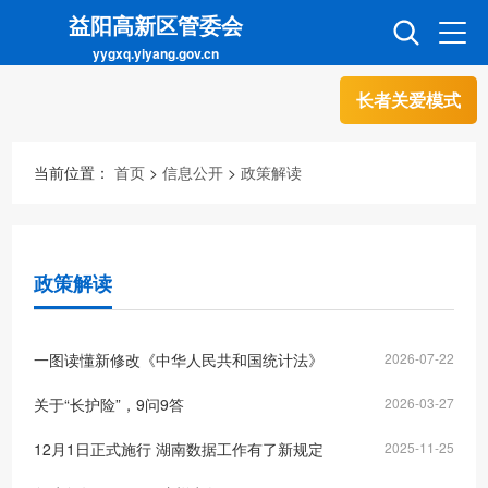
益阳高新区管委会
yygxq.yiyang.gov.cn
长者关爱模式
首页
走进高新
当前位置：
首页
>
信息公开
>
政策解读
信息公开
招商引资
政策解读
互动交流
政务超市
一图读懂新修改《中华人民共和国统计法》
2026-07-22
人才超市
金融超市
关于“长护险”，9问9答
2026-03-27
12月1日正式施行 湖南数据工作有了新规定
2025-11-25