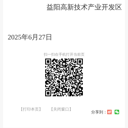
益阳高新技术产业开发区
2025年
6
月
2
7
日
扫一扫在手机打开当前页
【打印本页】
【关闭窗口】
分享到：