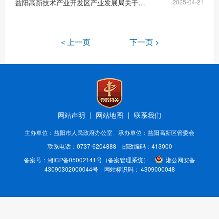
益阳高新技术产业开发区产业发展局关于《关于规范性文件征求意见的通知》的结果反馈
2025-04-21
＜上一页
下一页 >
网站声明
|
网站地图
|
联系我们
主办单位：益阳市人民政府办公室 承办单位：益阳高新区管委会
联系电话：0737-6204888 邮政编码：413000
备案号：
湘ICP备05002141号
（备案管理系统）
湘公网安备
43090302000044号
网站标识码： 4309000048