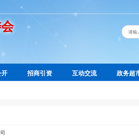
委会
公开
招商引资
互动交流
政务超
公司