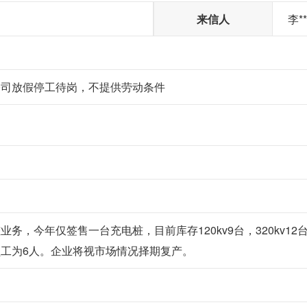
来信人
李*
公司放假停工待岗，不提供劳动条件
务，今年仅签售一台充电桩，目前库存120kv9台，320kv1
工为6人。企业将视市场情况择期复产。