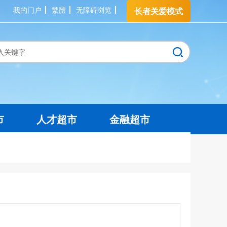
我的门户
繁體
无障碍浏览
长者关爱模式
市
人才超市
金融超市