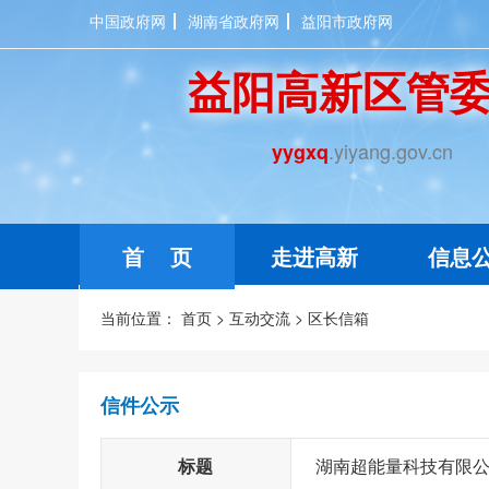
中国政府网
湖南省政府网
益阳市政府网
益阳高新区管
.yiyang.gov.cn
yygxq
首 页
走进高新
信息
当前位置：
首页
>
互动交流
>
区长信箱
信件公示
标题
湖南超能量科技有限